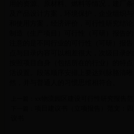
用的资源、原材料、燃料等情况，建厂条
及产品设计方案，环境保护，企业组织与
和使用方案，经济评价，可行性研究结论
制造（生产项目）可行性（可研）报告的
注意的是不同行业的可行性（可研）报告
点与目录内容可以相差很大，次级目录的
按照项目自身（包括所在的行业）的特点
活设置。段落顺序安排上要达到脉胳清晰
然，并与普通人的习惯思维相符合。
xx物流园区建设可行性研究报告范
上一篇：
项目建议书（立项报告）范文：四
下一篇：
议书