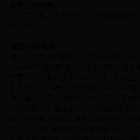
投资分析结果：
达产年总收入为4636万；平均投资报酬率
限为8年。
项目/产品概况：
项目分三期进行建设：一期总投资1070
55610平方米的投资，分别建成综合服
交易区。二期总投资38926万元，形成建筑
的投资，分别建成灯饰仓储交易区、地板
储交易区。三期总投资27888万元，形成建
米的投资，分别建成装饰材料仓储交易区
区。项目建设目标：建材及家居仓储月吞
以上，年宏观建材交易仓储产值60亿元以
建材商设施通用、功能齐全、服务完善的