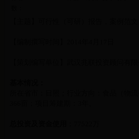
数：
【主题】可行性（可研）报告，案例范文
【编制撰写时间】2014年4月17日
【策划编写单位】武汉兆联投资顾问有限
基本情况：
所在省市：日照；行业方向：食品（物流
366亩；项目筹建期：3年。
总投资及资金使用
：77522万