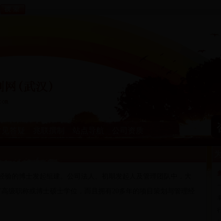
常见答疑
兆联撰制
站点导航
公司资质
为
经验的博士发起组建。公司法人、初期发起人及管理团队中，大
高级职称或博士硕士学位，而且拥有20多年的项目策划与管理经