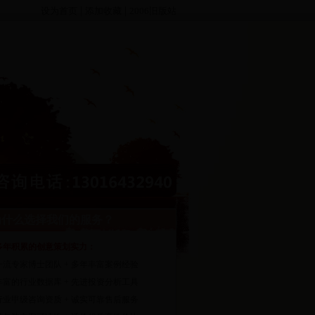
|
|
设为首页
添加收藏
2006旧版站
什么选择我们的服务？
多年积累的创意策划实力：
一流专家博士团队 + 多年丰富案例经验
丰富的行业数据库 + 先进投资分析工具
行业甲级咨询资质 + 诚实可靠售后服务